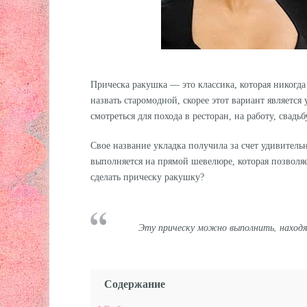
Прическа ракушка — это классика, которая никогда 
назвать старомодной, скорее этот вариант является
смотреться для похода в ресторан, на работу, свадь
Свое название укладка получила за счет удивительн
выполняется на прямой шевелюре, которая позволя
сделать прическу ракушку?
Эту прическу можно выполнить, находяс
Содержание