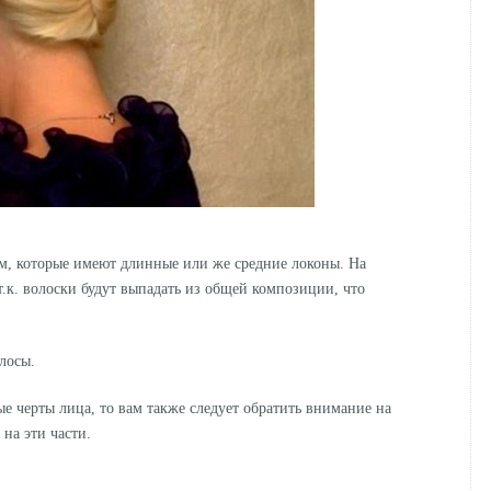
м, которые имеют длинные или же средние локоны. На
т.к. волоски будут выпадать из общей композиции, что
лосы.
ые черты лица, то вам также следует обратить внимание на
 на эти части.