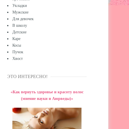
Укладки
Мужские
Для девочек
В школу
Детские
Каре
Косы
Пучок
Хвост
ЭТО ИНТЕРЕСНО!
«Как вернуть здоровье и красоту волос
(мнение науки и Аюрведы)»