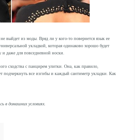
не выйдет из моды. Вряд ли у кого-то повернется язык ее
 универсальной укладкой, которая одинаково хорошо будет
бу и даже для повседневной носки.
ого сходства с панцирем улитки. Она, как правило,
ет подчеркнуть все изгибы и каждый сантиметр укладки. Как
ь в домашних условиях.