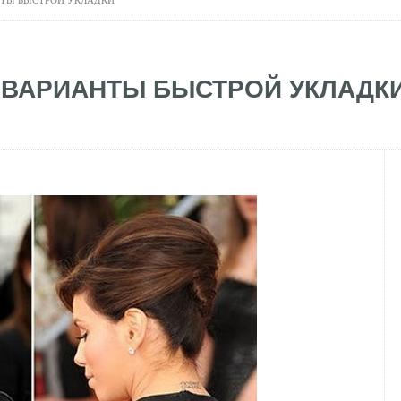
НТЫ БЫСТРОЙ УКЛАДКИ
 ВАРИАНТЫ БЫСТРОЙ УКЛАДК