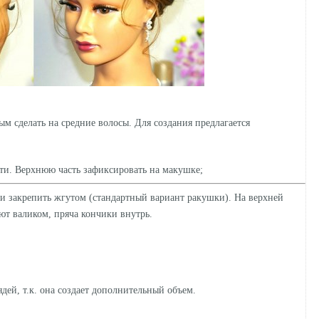
м сделать на средние волосы. Для создания предлагается
сти. Верхнюю часть зафиксировать на макушке;
и закрепить жгутом (стандартный вариант ракушки). На верхней
ают валиком, пряча кончики внутрь.
дей, т.к. она создает дополнительный объем.