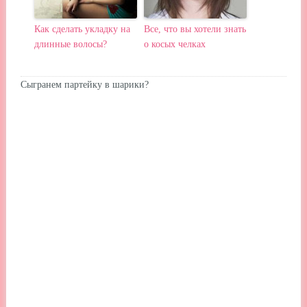
Как сделать укладку на
Все, что вы хотели знать
длинные волосы?
о косых челках
Сыгранем партейку в шарики?