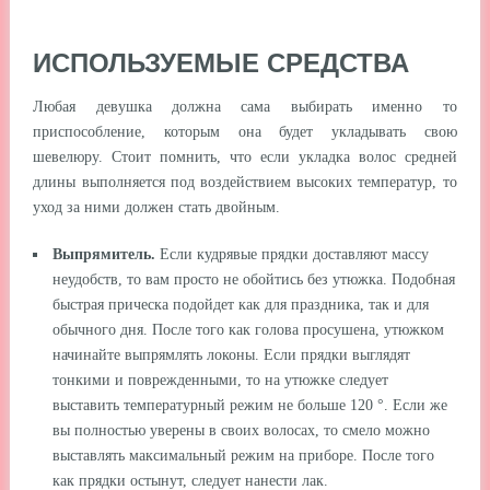
ИСПОЛЬЗУЕМЫЕ СРЕДСТВА
Любая девушка должна сама выбирать именно то
приспособление, которым она будет укладывать свою
шевелюру. Стоит помнить, что если укладка волос средней
длины выполняется под воздействием высоких температур, то
уход за ними должен стать двойным.
Выпрямитель.
Если кудрявые прядки доставляют массу
неудобств, то вам просто не обойтись без утюжка. Подобная
быстрая прическа подойдет как для праздника, так и для
обычного дня. После того как голова просушена, утюжком
начинайте выпрямлять локоны. Если прядки выглядят
тонкими и поврежденными, то на утюжке следует
выставить температурный режим не больше 120 °. Если же
вы полностью уверены в своих волосах, то смело можно
выставлять максимальный режим на приборе. После того
как прядки остынут, следует нанести лак.