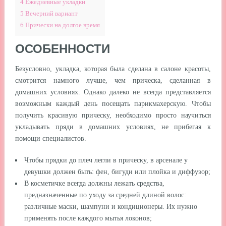
4
Ежедневные укладки
5
Вечерний вариант
6
Прически на долгое время
ОСОБЕННОСТИ
Безусловно, укладка, которая была сделана в салоне красоты,
смотрится намного лучше, чем прическа, сделанная в
домашних условиях. Однако далеко не всегда представляется
возможным каждый день посещать парикмахерскую. Чтобы
получить красивую прическу, необходимо просто научиться
укладывать пряди в домашних условиях, не прибегая к
помощи специалистов.
Чтобы прядки до плеч легли в прическу, в арсенале у
девушки должен быть: фен, бигуди или плойка и диффузор;
В косметичке всегда должны лежать средства,
предназначенные по уходу за средней длиной волос:
различные маски, шампуни и кондиционеры. Их нужно
применять после каждого мытья локонов;