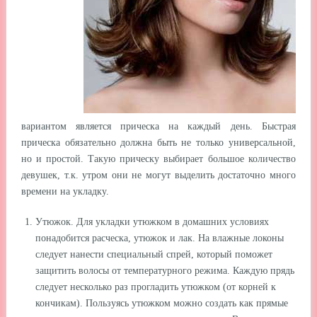
вариантом является прическа на каждый день. Быстрая
прическа обязательно должна быть не только универсальной,
но и простой. Такую прическу выбирает большое количество
девушек, т.к. утром они не могут выделить достаточно много
времени на укладку.
Утюжок. Для укладки утюжком в домашних условиях
понадобится расческа, утюжок и лак. На влажные локоны
следует нанести специальный спрей, который поможет
защитить волосы от температурного режима. Каждую прядь
следует несколько раз прогладить утюжком (от корней к
кончикам). Пользуясь утюжком можно создать как прямые