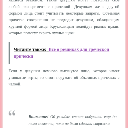
является эталоном. Такие девушки могут позволить себе
любой эксперимент с прической. Девушкам же с другой
формой лица стоит учитывать некоторые запреты. Объемная
прическа совершенно не подходит девушкам, обладающим
круглой формой лица. Круглолицым подойдут рваные пряди,
которые помогут скрыть пухлые щеки.
Читайте также:
Все о резинках для греческой
прически
Если у девушки немного вытянутое лицо, которое имеет
угловатые черты, то стоит подумать об объемных прическах с
челкой.
Внимание!
Об укладке стоит подумать еще до
того момента, пока не была сделана стрижка.