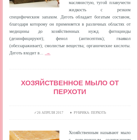
маслянистую, тугой плавучести
жидкость с резким
специфическим запахом. Деготь обладает богатым составом,
благодаря которому он применяется в различных областях от
медицины до хозяйственных нужд. фитоцинды
(дезинфицируют); фенол (антисептик); гваякол
(обеззараживает); смолистые вещества; органические кислоты.
Деготь входит в...
→
ХОЗЯЙСТВЕННОЕ МЫЛО ОТ
ПЕРХОТИ
26 АПРЕЛЯ 2017 ♦ РУБРИКА: ПЕРХОТЬ
Хозяйственным называют мыло
с повышенным содержанием