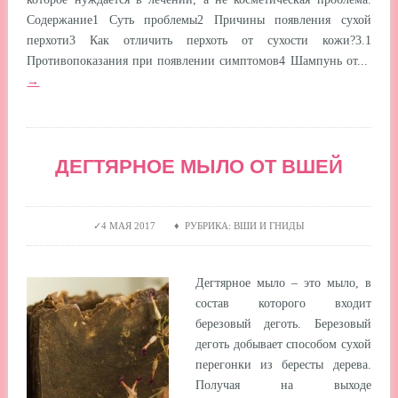
Содержание1 Суть проблемы2 Причины появления сухой
перхоти3 Как отличить перхоть от сухости кожи?3.1
Противопоказания при появлении симптомов4 Шампунь от...
→
ДЕГТЯРНОЕ МЫЛО ОТ ВШЕЙ
4 МАЯ 2017 ♦ РУБРИКА: ВШИ И ГНИДЫ
Дегтярное мыло – это мыло, в
состав которого входит
березовый деготь. Березовый
деготь добывает способом сухой
перегонки из бересты дерева.
Получая на выходе