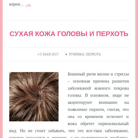
корни...
→
СУХАЯ КОЖА ГОЛОВЫ И ПЕРХОТЬ
5 МАЯ 2017 ♦ РУБРИКА: ПЕРХОТЬ
Бешеный ритм жизни и стрессы
– основная причина развития
заболеваний кожного покрова
головы. В основном, люди не
акцентируют внимание на
появление перхоти, считая, что
она со временем исчезнет и
кожа обретет первоначальный
вид. Но не стоит забывать, что это все-таки заболевание,
которое нуждается в лечении, а не косметическая проблема.