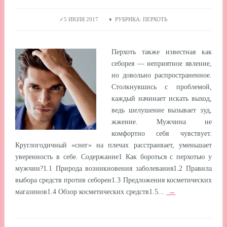
5 ИЮЛЯ 2017 ♦ РУБРИКА: ПЕРХОТЬ
Перхоть также известная как
себорея — неприятное явление,
но довольно распространенное.
Столкнувшись с проблемой,
каждый начинает искать выход,
ведь шелушение вызывает зуд,
жжение. Мужчина не
комфортно себя чувствует.
Круглогодичный «снег» на плечах расстраивает, уменьшает
уверенность в себе. Содержание1 Как бороться с перхотью у
мужчин?1.1 Природа возникновения заболевания1.2 Правила
выбора средств против себореи1.3 Предложения косметических
магазинов1.4 Обзор косметических средств1.5...
→