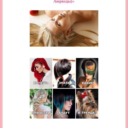
Аюрведы)»